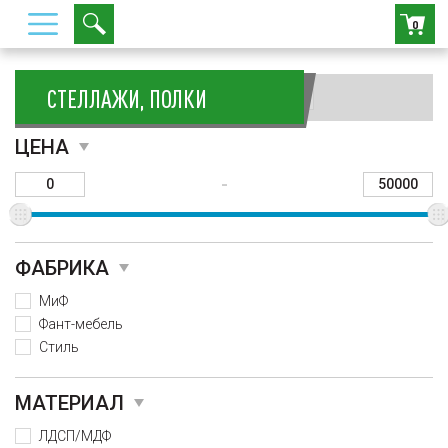
0
СТЕЛЛАЖИ, ПОЛКИ
Сортировать:
ЦЕНА
-
ФАБРИКА
МиФ
Фант-мебель
Стиль
МАТЕРИАЛ
ЛДСП/МДФ