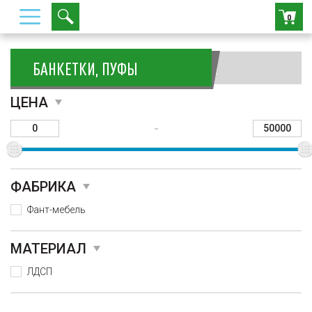
0
БАНКЕТКИ, ПУФЫ
Сортировать:
ЦЕНА
-
ФАБРИКА
Фант-мебель
МАТЕРИАЛ
ЛДСП