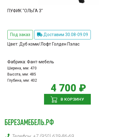
ПУФИК "ОЛЬГА 3"
Под заказ
Доставим 30.08-09.09
Цвет:
Дуб коми/Лофт Голден Пэлас
Фабрика:
Фант-мебель
Ширина, мм:
470
Высота, мм:
485
Глубина, мм:
402
4 700 ₽
В КОРЗИНУ
БЕРЕЗАМЕБЕЛЬ.РФ
Телефон:
+7 (950) 639-86-69