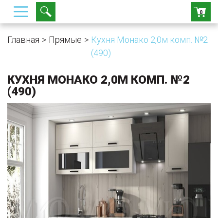
0
Главная
Прямые
Кухня Монако 2,0м комп. №2
(490)
КУХНЯ МОНАКО 2,0М КОМП. №2
(490)