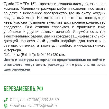
Тумба "ОМЕГА 16" – простая и изящная идея для стильной
комнаты. Маленькие размеры мебели позволят поставить
её даже в небольшое пространство, где на счету каждый
квадратный метр. Несмотря на то, что эта конструкция
невелика, она позволяет вместить достаточное количество
предметов. Она отлично справится с хранением книг,
учебников и других важных мелочей. У тумбы есть три
вместительных отдела, два из которых защищены стильной
дверцей. Ненавязчивый дизайн подойдёт для комнаты в
светлых оттенках, а также для любого минималистичного
интерьера.
Габариты (ВхШхГ): 640х430х430 мм.
Цвета и фактуры материалов представленные на сайте и
в каталоге, могут иметь расхождения с реальными из-за
цветопередачи
БЕРЕЗАМЕБЕЛЬ.РФ
Телефон:
+7 (950) 639-86-69
E-mail:
comilfo2018@mail.ru